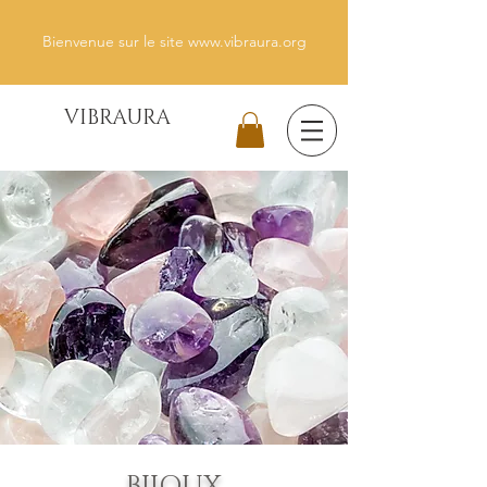
Bienvenue sur le site www.vibraura.org
VIBRAURA
BIJOUX